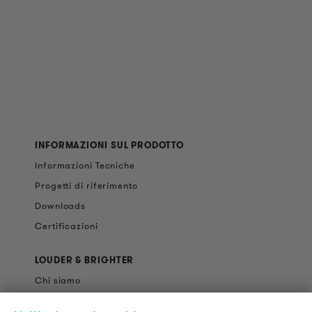
INFORMAZIONI SUL PRODOTTO
Informazioni Tecniche
Progetti di riferimento
Downloads
Certificazioni
LOUDER & BRIGHTER
Chi siamo
Contatti