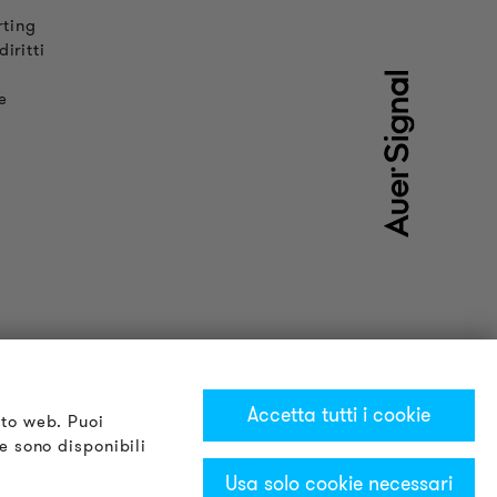
rting
iritti
e
Accetta tutti i cookie
ito web. Puoi
te sono disponibili
Usa solo cookie necessari