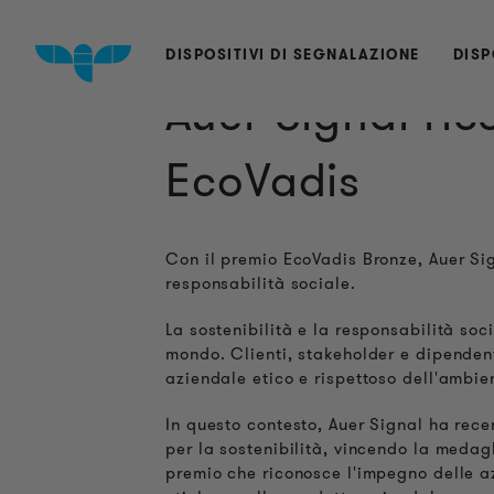
DISPOSITIVI DI SEGNALAZIONE
DISP
Auer Signal ric
EcoVadis
Con il premio EcoVadis Bronze, Auer Sig
responsabilità sociale.
La sostenibilità e la responsabilità soc
mondo. Clienti, stakeholder e dipende
aziendale etico e rispettoso dell'ambie
In questo contesto, Auer Signal ha rec
per la sostenibilità, vincendo la meda
premio che riconosce l'impegno delle az