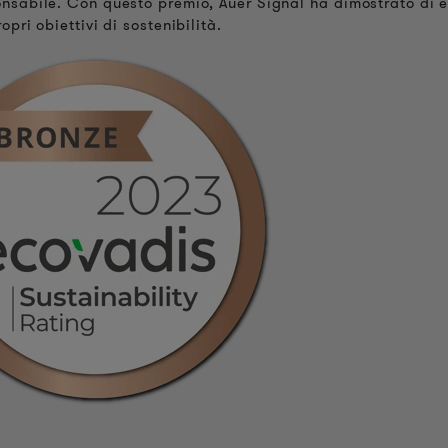
onsabile. Con questo premio, Auer Signal ha dimostrato di 
pri obiettivi di sostenibilità.