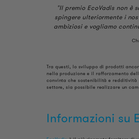
"Il premio EcoVadis non è 
spingere ulteriormente i nost
ambiziosi e vogliamo continu
Chr
Tra questi, lo sviluppo di prodotti anco
nella produzione e il rafforzamento dell
convinta che sostenibilità e redditività
settore, sia possibile realizzare un ca
Informazioni su 