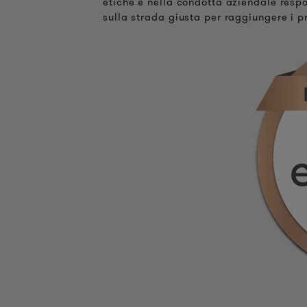
etiche e nella condotta aziendale resp
sulla strada giusta per raggiungere i pro