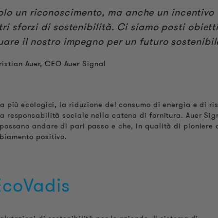
solo un riconoscimento, ma anche un incentivo
ri sforzi di sostenibilità. Ci siamo posti obietti
are il nostro impegno per un futuro sostenibil
istian Auer, CEO Auer Signal
ra più ecologici, la riduzione del consumo di energia e di ri
a responsabilità sociale nella catena di fornitura. Auer Sig
 possano andare di pari passo e che, in qualità di pioniere 
mbiamento positivo.
EcoVadis