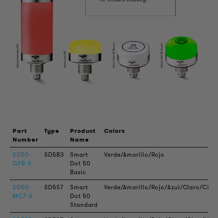
Part
Type
Product
Colors
Number
Name
SD50-
SD5B3
Smart
Verde/Amarillo/Rojo
GYR-S
Dot 50
Basic
SD50-
SD5S7
Smart
Verde/Amarillo/Rojo/Azul/Claro/Cia
MC7-S
Dot 50
Standard