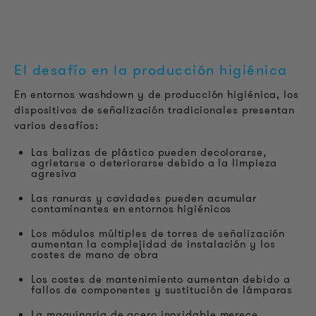
El desafío en la producción higiénica
En entornos washdown y de producción higiénica, los
dispositivos de señalización tradicionales presentan
varios desafíos:
Las balizas de plástico pueden decolorarse,
agrietarse o deteriorarse debido a la limpieza
agresiva
Las ranuras y cavidades pueden acumular
contaminantes en entornos higiénicos
Los módulos múltiples de torres de señalización
aumentan la complejidad de instalación y los
costes de mano de obra
Los costes de mantenimiento aumentan debido a
fallos de componentes y sustitución de lámparas
La maquinaria de acero inoxidable merece