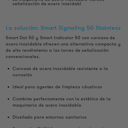
señalización de acero inoxidabl
La solución: Smart Signaling 50 Stainless
Smart Dot 50 y Smart Indicator 50 con carcasa de
acero inoxidable ofrecen una alternativa compacta y
de alto rendimiento a las torres de señalización
convencionales.
Carcasa de acero inoxidable resistente a la
corrosión
Ideal para agentes de limpieza cáusticos
Combina perfectamente con la estética de la
maquinaria de acero inoxidable
Diseñado para entornos sanitarios