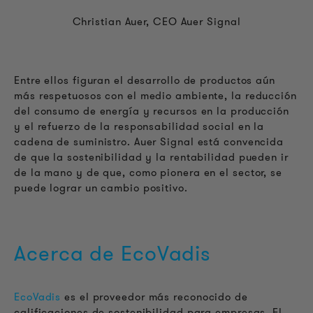
Christian Auer, CEO Auer Signal
Entre ellos figuran el desarrollo de productos aún
más respetuosos con el medio ambiente, la reducción
del consumo de energía y recursos en la producción
y el refuerzo de la responsabilidad social en la
cadena de suministro. Auer Signal está convencida
de que la sostenibilidad y la rentabilidad pueden ir
de la mano y de que, como pionera en el sector, se
puede lograr un cambio positivo.
Acerca de EcoVadis
EcoVadis
es el proveedor más reconocido de
calificaciones de sostenibilidad para empresas. El