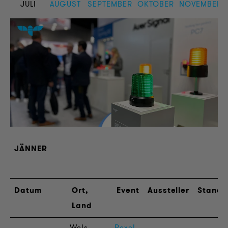
JULI
AUGUST
SEPTEMBER
OKTOBER
NOVEMBER
JÄNNER
Datum
Ort,
Event
Aussteller
Stand
Land
Wels,
Rexel