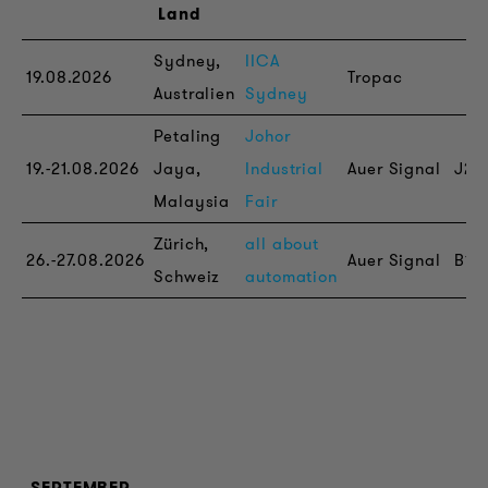
Land
Sydney,
IICA
19.08.2026
Tropac
Australien
Sydney
Petaling
Johor
19.-21.08.2026
Jaya,
Industrial
Auer Signal
J21
Malaysia
Fair
Zürich,
all about
26.-27.08.2026
Auer Signal
B17
Schweiz
automation
SEPTEMBER