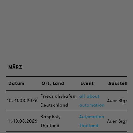
MÄRZ
Datum
Ort, Land
Event
Aussteller
Friedrichshafen,
all about
10.-11.03.2026
Auer Signal
Deutschland
automation
Bangkok,
Automation
11.-13.03.2026
Auer Signal
Thailand
Thailand