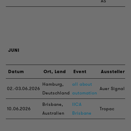
AS
JUNI
Datum
Ort, Land
Event
Aussteller
Hamburg,
all about
02.-03.06.2026
Auer Signal
5
Deutschland
automation
Brisbane,
IICA
10.06.2026
Tropac
Australien
Brisbane
H