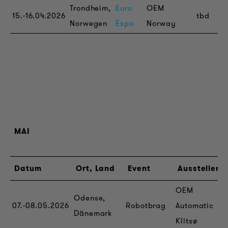
Trondheim,
Euro
OEM
15.-16.04.2026
tbd
Norwegen
Expo
Norway
MAI
Datum
Ort, Land
Event
Aussteller
OEM
Odense,
07.-08.05.2026
Robotbrag
Automatic
Dänemark
Klitsø