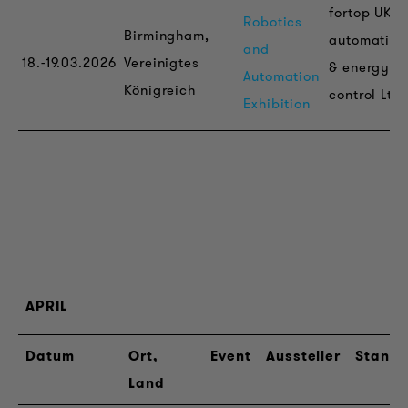
fortop UK
Robotics
Birmingham,
automation
and
18.-19.03.2026
Vereinigtes
& energy
Automation
Königreich
control Ltd.
Exhibition
APRIL
Datum
Ort,
Event
Aussteller
Stand
Land