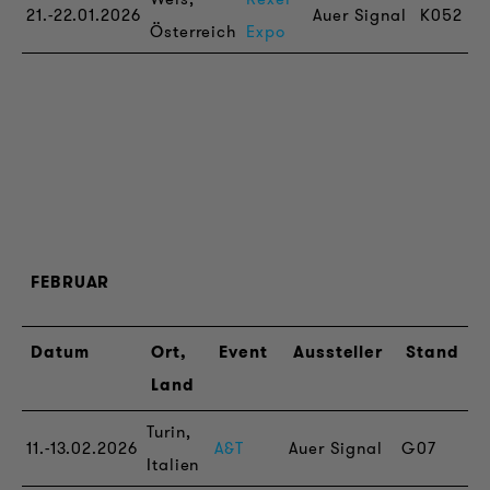
21.-22.01.2026
Auer Signal
K052
Österreich
Expo
FEBRUAR
Datum
Ort,
Event
Aussteller
Stand
Land
Turin,
11.-13.02.2026
A&T
Auer Signal
G07
Italien