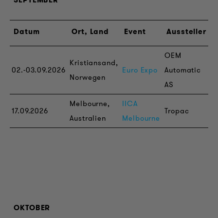
Datum
Ort, Land
Event
Aussteller
OEM
Kristiansand,
02.-03.09.2026
Euro Expo
Automatic
t
Norwegen
AS
Melbourne,
IICA
17.09.2026
Tropac
Australien
Melbourne
OKTOBER