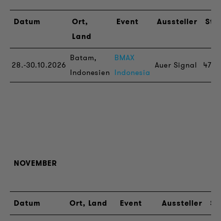
Datum
Ort,
Event
Aussteller
Sta
Land
Batam,
BMAX
28.-30.10.2026
Auer Signal
47
Indonesien
Indonesia
NOVEMBER
Datum
Ort, Land
Event
Aussteller
St